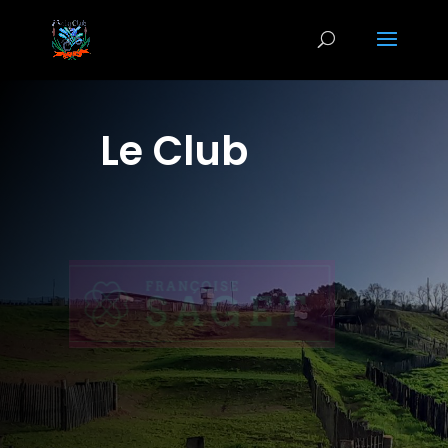
Le Club