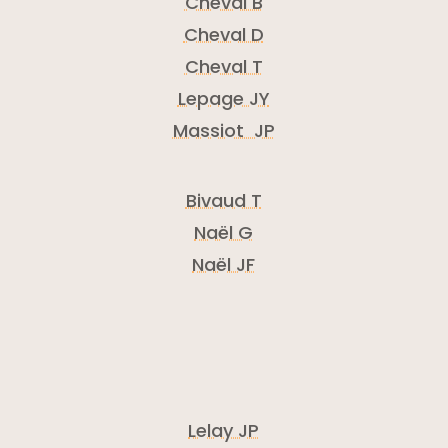
Cheval B
Cheval D
Cheval T
Lepage JY
Massiot JP
Bivaud T
Naël G
Naël JF
Lelay JP