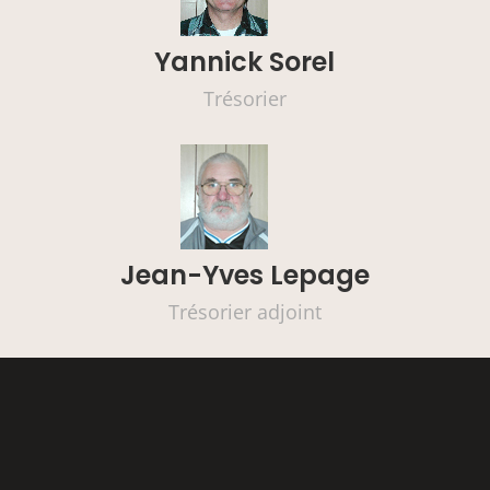
Yannick Sorel
Trésorier
Jean-Yves Lepage
Trésorier adjoint