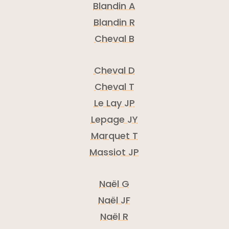
Blandin A
Blandin R
Cheval B
Cheval D
Cheval T
Le Lay JP
Lepage JY
Marquet T
Massiot JP
Naël G
Naël JF
Naël R