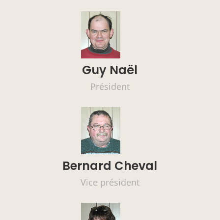
Guy Naël
Président
Bernard Cheval
Vice président