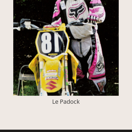
Le Padock