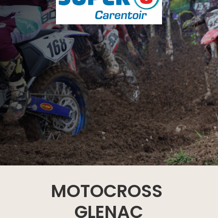
MOTOCROSS
GLENAC