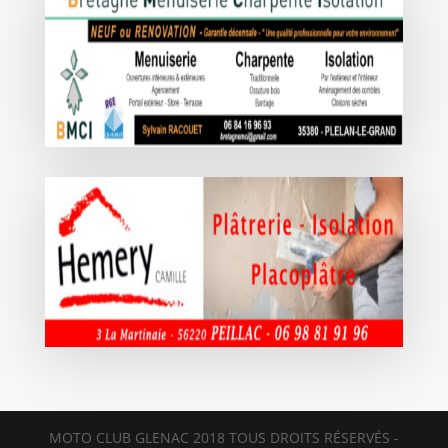
MOTO CLUB GLENAC 2018 TOUS DROITS RÉSERVÉS -